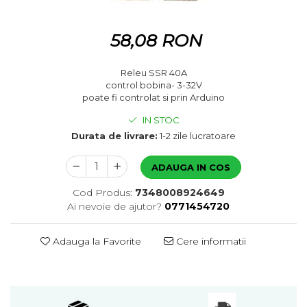
58,08 RON
Releu SSR 40A
control bobina- 3-32V
poate fi controlat si prin Arduino
IN STOC
Durata de livrare:
1-2 zile lucratoare
ADAUGA IN COS
Cod Produs:
7348008924649
Ai nevoie de ajutor?
0771454720
Adauga la Favorite
Cere informatii