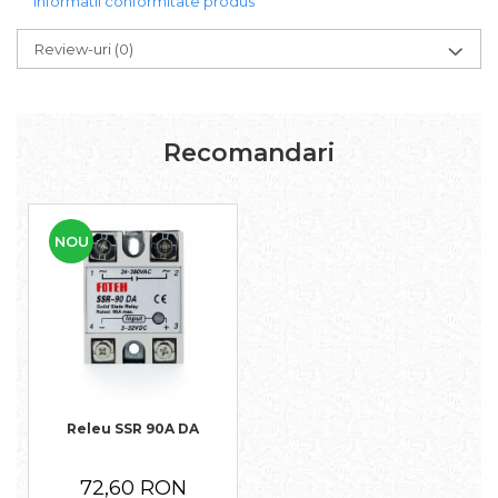
Informatii conformitate produs
Review-uri
(0)
Recomandari
NOU
Releu SSR 90A DA
72,60 RON