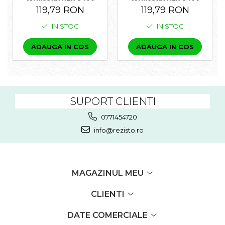
119,79 RON
119,79 RON
IN STOC
IN STOC
ADAUGA IN COS
ADAUGA IN COS
SUPORT CLIENTI
0771454720
info@rezisto.ro
MAGAZINUL MEU
CLIENTI
DATE COMERCIALE