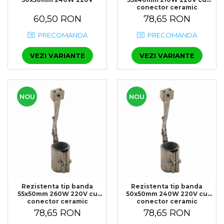
conector ceramic
60,50 RON
78,65 RON
PRECOMANDA
PRECOMANDA
VEZI VARIANTE
VEZI VARIANTE
NOU
NOU
Rezistenta tip banda
Rezistenta tip banda
55x50mm 260W 220V cu
50x50mm 240W 220V cu
conector ceramic
conector ceramic
78,65 RON
78,65 RON