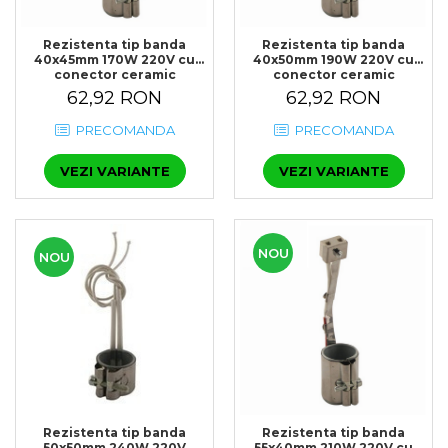
Rezistenta tip banda
Rezistenta tip banda
40x45mm 170W 220V cu
40x50mm 190W 220V cu
conector ceramic
conector ceramic
62,92 RON
62,92 RON
PRECOMANDA
PRECOMANDA
VEZI VARIANTE
VEZI VARIANTE
NOU
NOU
Rezistenta tip banda
Rezistenta tip banda
50x50mm 240W 220V
55x40mm 210W 220V cu