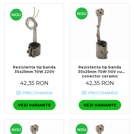
NOU
NOU
Rezistenta tip banda
Rezistenta tip banda
30x25mm 70W 220V
30x25mm 70W 110V cu
conector ceramic
42,35 RON
42,35 RON
PRECOMANDA
PRECOMANDA
VEZI VARIANTE
VEZI VARIANTE
NOU
NOU