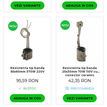
VEZI VARIANTE
ADAUGA IN COS
NOU
NOU
Rezistenta tip banda
Rezistenta tip banda
65x60mm 370W 220V
25x30mm 70W 110V cu
conector ceramic
95,59 RON
42,35 RON
IN STOC
PRECOMANDA
ADAUGA IN COS
VEZI VARIANTE