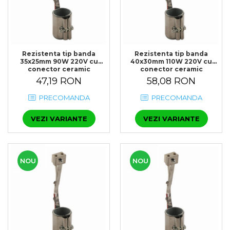
Rezistenta tip banda
Rezistenta tip banda
35x25mm 90W 220V cu
40x30mm 110W 220V cu
conector ceramic
conector ceramic
47,19 RON
58,08 RON
PRECOMANDA
PRECOMANDA
VEZI VARIANTE
VEZI VARIANTE
NOU
NOU