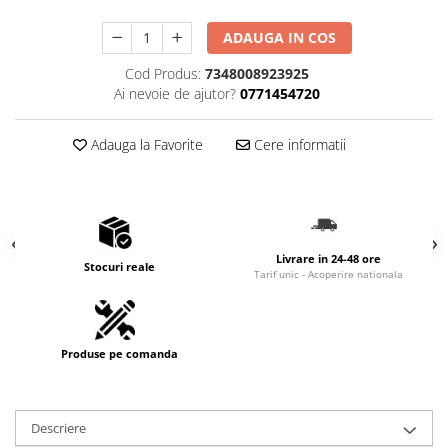
ADAUGA IN COS
Cod Produs:
7348008923925
Ai nevoie de ajutor?
0771454720
Adauga la Favorite
Cere informatii
Livrare in 24-48 ore
Stocuri reale
Tarif unic - Acoperire nationala
Produse pe comanda
Descriere