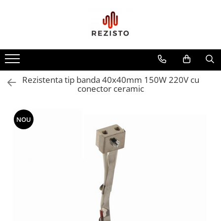
Rezistente cu profil special
Rezistenta siliconica
Rezistente aero convectie
Rezistenta tip banda 40x40mm 150W 220V cu
Rezistente incalzitoare lichid
conector ceramic
Rezistente panou solar
NOU