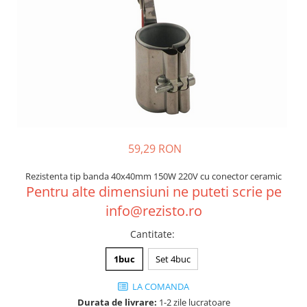
59,29 RON
Rezistenta tip banda 40x40mm 150W 220V cu conector ceramic
Pentru alte dimensiuni ne puteti scrie pe
info@rezisto.ro
Cantitate
:
1buc
Set 4buc
LA COMANDA
Durata de livrare:
1-2 zile lucratoare