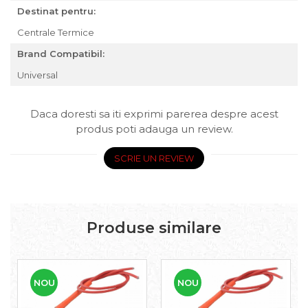
Destinat pentru:
Centrale Termice
Brand Compatibil:
Universal
Daca doresti sa iti exprimi parerea despre acest
produs poti adauga un review.
SCRIE UN REVIEW
Produse similare
NOU
NOU