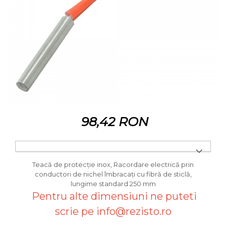
98,42 RON
Teacă de protecţie inox, Racordare electrică prin
conductori de nichel îmbracaţi cu fibră de sticlă,
lungime standard 250 mm
Pentru alte dimensiuni ne puteti
scrie pe info@rezisto.ro