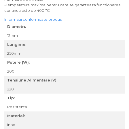
-Temperatura maxima pentru care se garanteaza functionarea
continua este de 400
°C
Informatii conformitate produs
Diametru:
12mm
Lungime:
250mm
Putere (W):
200
Tensiune Alimentare (V):
220
Tip:
Rezistenta
Material:
Inox