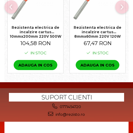
Rezistenta electrica de
Rezistenta electrica de
incalzire cartus
incalzire cartus
10mmx200mm 220V 500W
8mmx60mm 220V 120W
104,58 RON
67,47 RON
IN STOC
IN STOC
ADAUGA IN COS
ADAUGA IN COS
SUPORT CLIENTI
0771454720
info@rezisto.ro