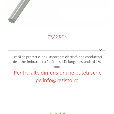
73,82 RON
Teacă de protecţie inox, Racordare electrică prin conductori
de nichel îmbracaţi cu fibră de sticlă, lungime standard 250
mm
Pentru alte dimensiuni ne puteti scrie
pe info@rezisto.ro
IN STOC