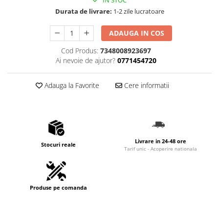
Durata de livrare:
1-2 zile lucratoare
ADAUGA IN COS
Cod Produs:
7348008923697
Ai nevoie de ajutor?
0771454720
Adauga la Favorite
Cere informatii
Livrare in 24-48 ore
Stocuri reale
Tarif unic - Acoperire nationala
Produse pe comanda