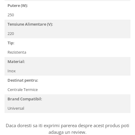
Putere (W):
250
Tensiune Alimentare (V):
220
Tip:
Rezistenta
Material:
Inox
Destinat pentru:
Centrale Termice
Brand Compatibil:
Universal
Daca doresti sa iti exprimi parerea despre acest produs poti
adauga un review.