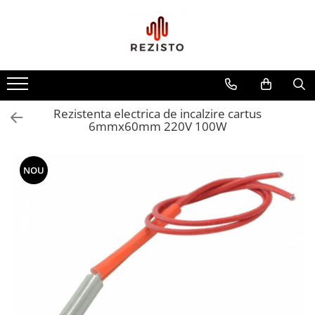
Rezistente cu profil special
Rezistenta siliconica
Rezistente aero convectie
Rezistenta electrica de incalzire cartus
Rezistente incalzitoare lichid
6mmx60mm 220V 100W
Rezistente panou solar
NOU