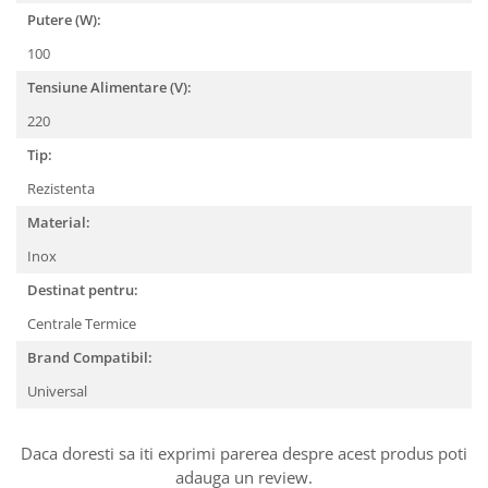
Putere (W):
100
Tensiune Alimentare (V):
220
Tip:
Rezistenta
Material:
Inox
Destinat pentru:
Centrale Termice
Brand Compatibil:
Universal
Daca doresti sa iti exprimi parerea despre acest produs poti
adauga un review.