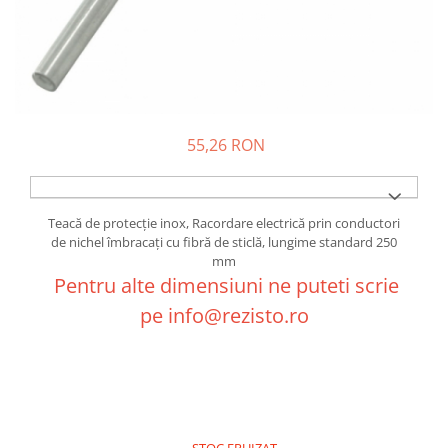
55,26 RON
Teacă de protecţie inox, Racordare electrică prin conductori
de nichel îmbracaţi cu fibră de sticlă, lungime standard 250
mm
Pentru alte dimensiuni ne puteti scrie
pe info@rezisto.ro
STOC EPUIZAT