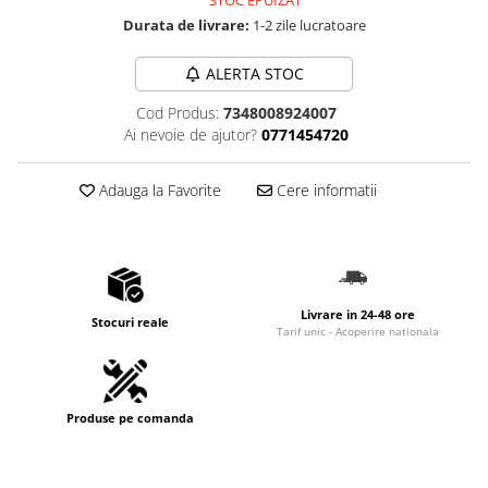
Durata de livrare:
1-2 zile lucratoare
ALERTA STOC
Cod Produs:
7348008924007
Ai nevoie de ajutor?
0771454720
Adauga la Favorite
Cere informatii
Livrare in 24-48 ore
Stocuri reale
Tarif unic - Acoperire nationala
Produse pe comanda