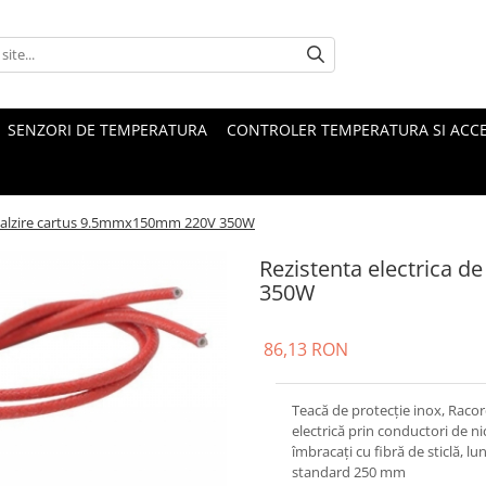
SENZORI DE TEMPERATURA
CONTROLER TEMPERATURA SI ACCE
incalzire cartus 9.5mmx150mm 220V 350W
Rezistenta electrica 
350W
86,13 RON
Teacă de protecţie inox, Raco
electrică prin conductori de ni
îmbracaţi cu fibră de sticlă, l
standard 250 mm