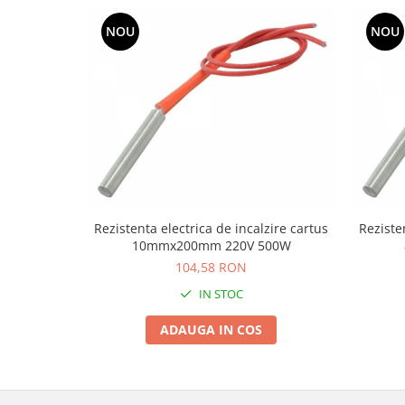
NOU
NOU
Rezistenta electrica de incalzire cartus
Reziste
10mmx200mm 220V 500W
104,58 RON
IN STOC
ADAUGA IN COS