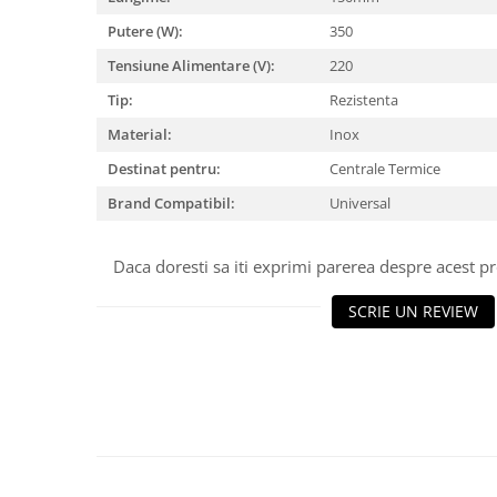
Putere (W):
350
Tensiune Alimentare (V):
220
Tip:
Rezistenta
Material:
Inox
Destinat pentru:
Centrale Termice
Brand Compatibil:
Universal
Daca doresti sa iti exprimi parerea despre acest 
SCRIE UN REVIEW