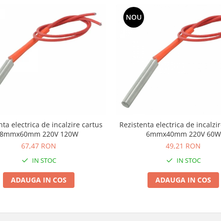
NOU
nta electrica de incalzire cartus
Rezistenta electrica de incalzi
8mmx60mm 220V 120W
6mmx40mm 220V 60W
67,47 RON
49,21 RON
IN STOC
IN STOC
ADAUGA IN COS
ADAUGA IN COS