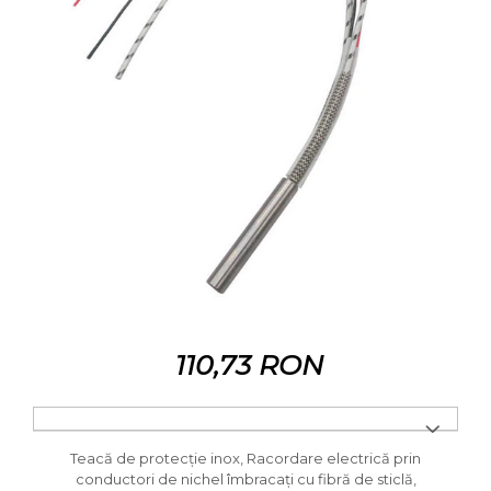
110,73 RON
Teacă de protecţie inox, Racordare electrică prin
conductori de nichel îmbracaţi cu fibră de sticlă,