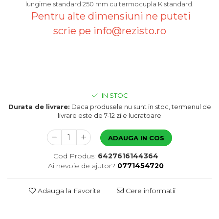
lungime standard 250 mm cu termocupla K standard.
Pentru alte dimensiuni ne puteti
scrie pe info@rezisto.ro
IN STOC
Durata de livrare:
Daca produsele nu sunt in stoc, termenul de
livrare este de 7-12 zile lucratoare
ADAUGA IN COS
Cod Produs:
6427616144364
Ai nevoie de ajutor?
0771454720
Adauga la Favorite
Cere informatii