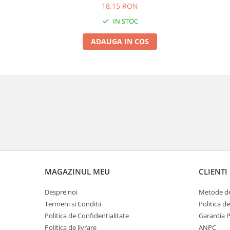
18,15 RON
IN STOC
ADAUGA IN COS
MAGAZINUL MEU
CLIENTI
Despre noi
Metode de
Termeni si Conditii
Politica d
Politica de Confidentialitate
Garantia 
Politica de livrare
ANPC