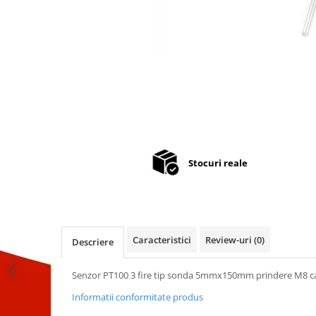
Stocuri reale
Caracteristici
Review-uri
(0)
Descriere
Senzor PT100 3 fire tip sonda 5mmx150mm prindere M8 c
Informatii conformitate produs