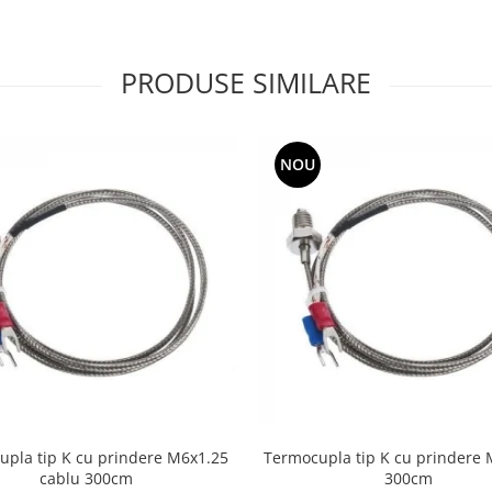
PRODUSE SIMILARE
NOU
pla tip K cu prindere M6x1.25
Termocupla tip K cu prindere 
cablu 300cm
300cm