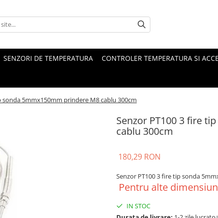
SENZORI DE TEMPERATURA
CONTROLER TEMPERATURA SI ACCE
 tip sonda 5mmx150mm prindere M8 cablu 300cm
Senzor PT100 3 fire 
cablu 300cm
180,29 RON
Senzor PT100 3 fire tip sonda 5m
Pentru alte dimensiuni
IN STOC
Durata de livrare:
1-2 zile lucrato