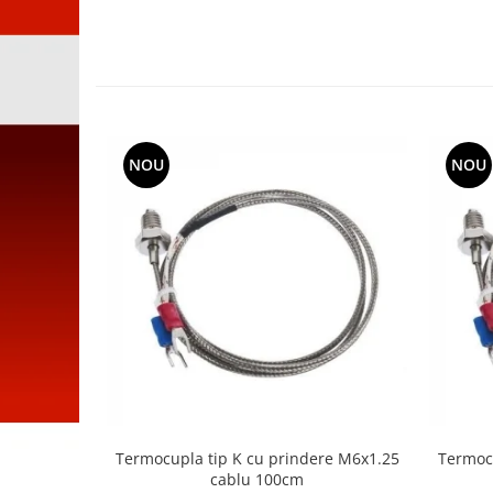
NOU
NOU
Termocupla tip K cu prindere M6x1.25
Termocu
cablu 100cm