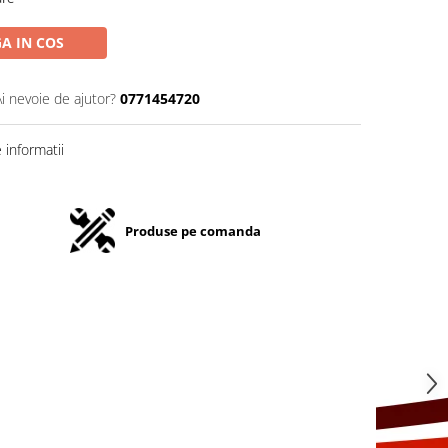
A IN COS
Ai nevoie de ajutor?
0771454720
informatii
Produse pe comanda