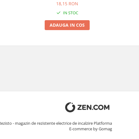
18,15 RON
IN STOC
ADAUGA IN COS
Rezisto - magazin de rezistente electrice de incalzire
Platforma
E-commerce by Gomag