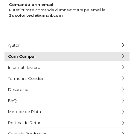
Comanda prin email
Puteti trimite comanda dumneavostra pe email la
3dcolortech@gmail.com
Ajutor
Cum Cumpar
Informatii Livrare
Termeni si Conditii
Despre noi
FAQ
Metode de Plata
Politica de Retur
Garantia Produselor