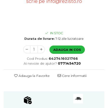
scrie pe info@rezisto.ro
IN STOC
Durata de livrare:
7-12 zile lucratoare
ADAUGA IN COS
Cod Produs:
6427416021766
Ai nevoie de ajutor?
0771454720
Adauga la Favorite
Cere informatii