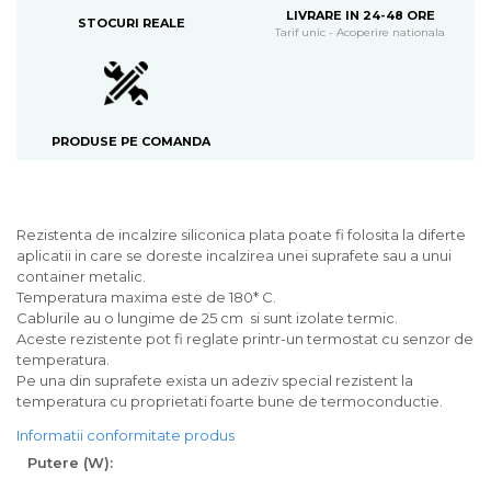
LIVRARE IN 24-48 ORE
STOCURI REALE
Tarif unic - Acoperire nationala
PRODUSE PE COMANDA
Rezistenta de incalzire siliconica plata poate fi folosita la diferte
aplicatii in care se doreste incalzirea unei suprafete sau a unui
container metalic.
Temperatura maxima este de 180* C.
Cablurile au o lungime de 25 cm si sunt izolate termic.
Aceste rezistente pot fi reglate printr-un termostat cu senzor de
temperatura.
Pe una din suprafete exista un adeziv special rezistent la
temperatura cu proprietati foarte bune de termoconductie.
Informatii conformitate produs
Putere (W):