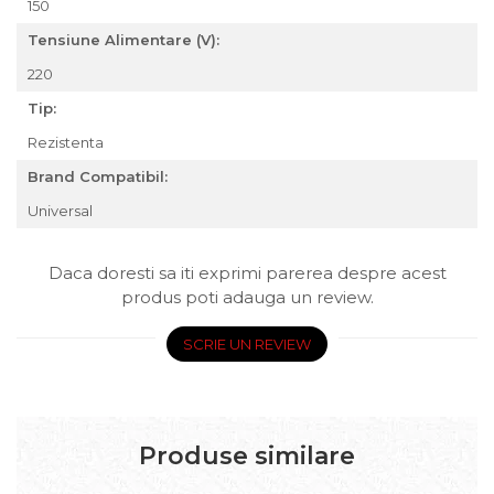
150
Tensiune Alimentare (V):
220
Tip:
Rezistenta
Brand Compatibil:
Universal
Daca doresti sa iti exprimi parerea despre acest
produs poti adauga un review.
SCRIE UN REVIEW
Produse similare