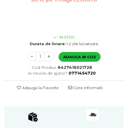
IN STOC
Durata de livrare:
1-2 zile lucratoare
ADAUGA IN COS
Cod Produs:
6427416021728
Ai nevoie de ajutor?
0771454720
Adauga la Favorite
Cere informatii