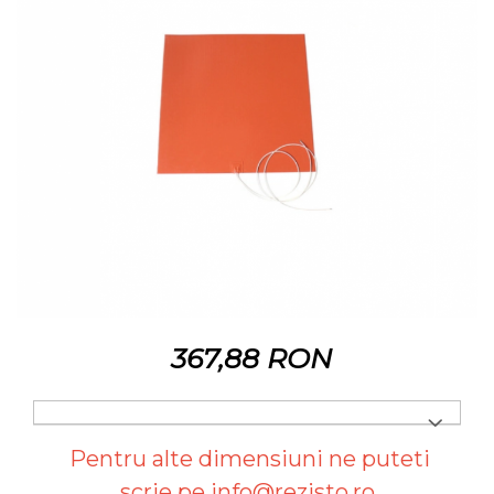
367,88 RON
Pentru alte dimensiuni ne puteti
scrie pe info@rezisto.ro