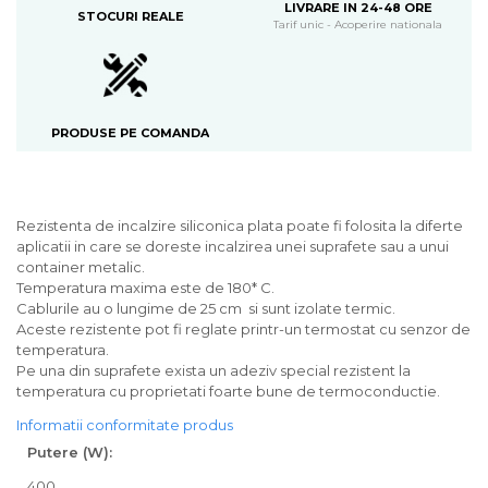
LIVRARE IN 24-48 ORE
STOCURI REALE
Tarif unic - Acoperire nationala
PRODUSE PE COMANDA
Rezistenta de incalzire siliconica plata poate fi folosita la diferte
aplicatii in care se doreste incalzirea unei suprafete sau a unui
container metalic.
Temperatura maxima este de 180* C.
Cablurile au o lungime de 25 cm si sunt izolate termic.
Aceste rezistente pot fi reglate printr-un termostat cu senzor de
temperatura.
Pe una din suprafete exista un adeziv special rezistent la
temperatura cu proprietati foarte bune de termoconductie.
Informatii conformitate produs
Putere (W):
400