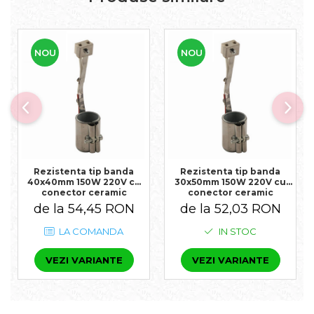
NOU
NOU
Rezistenta tip banda
Rezistenta tip banda
40x40mm 150W 220V cu
30x50mm 150W 220V cu
conector ceramic
conector ceramic
de la 54,45 RON
de la 52,03 RON
LA COMANDA
IN STOC
VEZI VARIANTE
VEZI VARIANTE