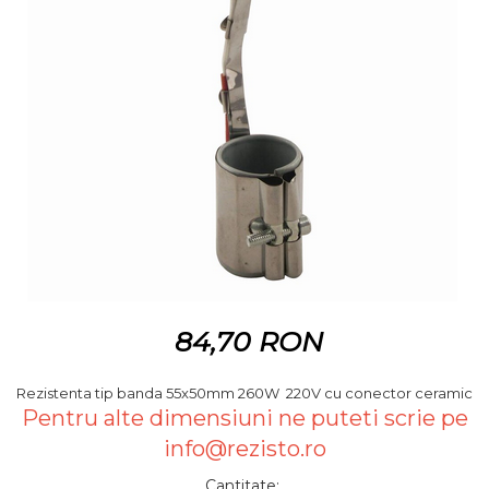
84,70 RON
Rezistenta tip banda 55x50mm 260W 220V cu conector ceramic
Pentru alte dimensiuni ne puteti scrie pe
info@rezisto.ro
Cantitate
: